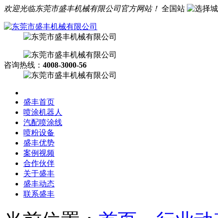
欢迎光临东莞市盛丰机械有限公司官方网站！
全国站
咨询热线：
4008-3000-56
盛丰首页
喷涂机器人
汽配喷涂线
喷粉设备
盛丰优势
案例视频
合作伙伴
关于盛丰
盛丰动态
联系盛丰