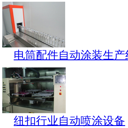
电筒配件自动涂装生产
纽扣行业自动喷涂设备