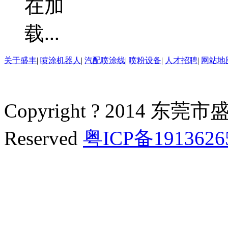
关于盛丰
|
喷涂机器人
|
汽配喷涂线
|
喷粉设备
|
人才招聘
|
网站地
Copyright ? 2014 东莞
Reserved
粤ICP备191362